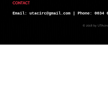
CONTACT
Email:
utacirc@gmail.com
| Phone: 0034 
© 2018 by UTAcirc